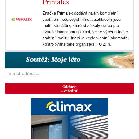
Primalex
Značka Primalex dodává na trh kompletní
spektrum nátěrových hmot . Základem jsou
malířské nátěry, které si získaly oblibu pro
svou jednoduchou aplikaci, velký výběr a trvale
stabilní kvalitu, která je vedle vlastní laboratoře
kontrolována také organizací ITC Zlín.
Odebírat
newsletter