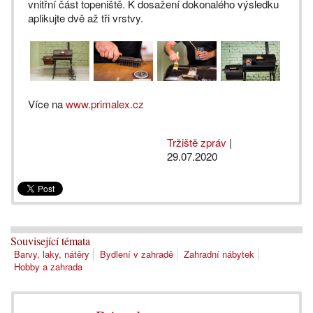
vnitřní část topeniště. K dosažení dokonalého výsledku
aplikujte dvě až tři vrstvy.
Více na
www.primalex.cz
Tržiště zpráv
|
29.07.2020
Související témata
Barvy, laky, nátěry
Bydlení v zahradě
Zahradní nábytek
Hobby a zahrada