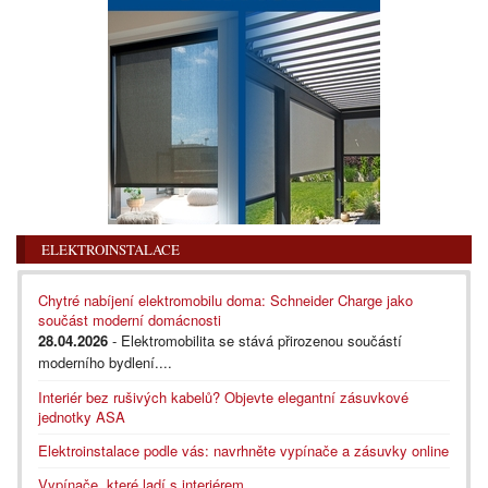
ELEKTROINSTALACE
Chytré nabíjení elektromobilu doma: Schneider Charge jako
součást moderní domácnosti
28.04.2026
- Elektromobilita se stává přirozenou součástí
moderního bydlení....
Interiér bez rušivých kabelů? Objevte elegantní zásuvkové
jednotky ASA
Elektroinstalace podle vás: navrhněte vypínače a zásuvky online
Vypínače, které ladí s interiérem