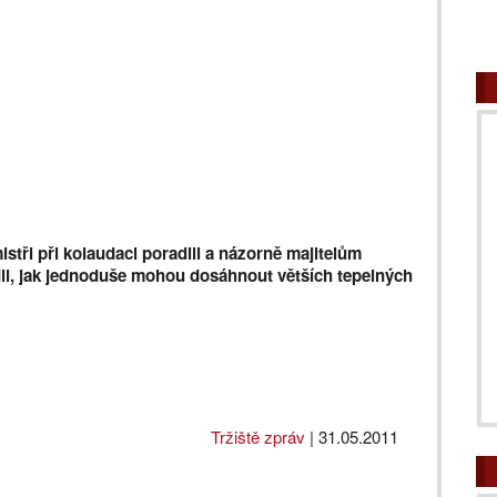
stři při kolaudaci poradili a názorně majitelům
li, jak jednoduše mohou dosáhnout větších tepelných
Tržiště zpráv
|
31.05.2011