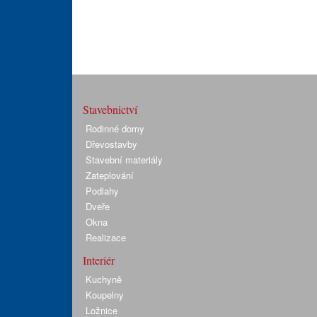
Stavebnictví
Rodinné domy
Dřevostavby
Stavební materiály
Zateplování
Podlahy
Dveře
Okna
Realizace
Interiér
Kuchyně
Koupelny
Ložnice