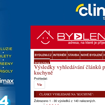
BYDLENI.CZ
INTERIÉR
STAVBA
NOVÉ BYDLENÍ
PORADNA
Výsledky vyhledávání článků p
kuchyně
Prohledat:
Vše
ČLÁNKY VYHLEDANÉ NA "KUCHYNĚ":
Zobrazeno 1 - 30 výsledků z 140 nalezených.