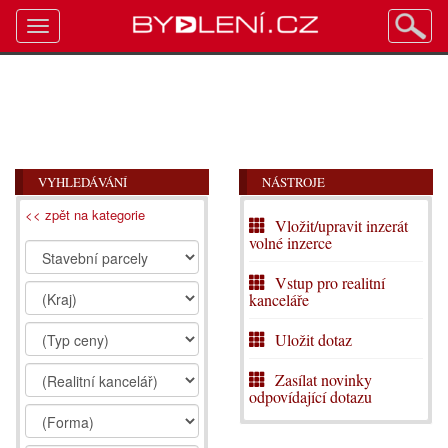
Toggle
navigation
VYHLEDÁVÁNÍ
NÁSTROJE
<< zpět na kategorie
Vložit/upravit inzerát
volné inzerce
Vstup pro realitní
kanceláře
Uložit dotaz
Zasílat novinky
odpovídající dotazu