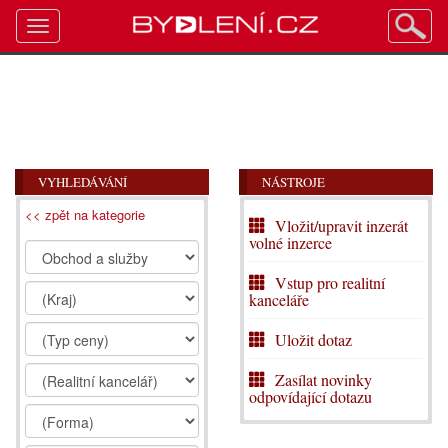
Toggle
navigation
VYHLEDÁVÁNÍ
NÁSTROJE
<< zpět na kategorie
Vložit/upravit inzerát
volné inzerce
Vstup pro realitní
kanceláře
Uložit dotaz
Zasílat novinky
odpovídající dotazu