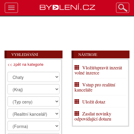
Toggle
navigation
VYHLEDÁVÁNÍ
NÁSTROJE
<< zpět na kategorie
Vložit/upravit inzerát
volné inzerce
Vstup pro realitní
kanceláře
Uložit dotaz
Zasílat novinky
odpovídající dotazu