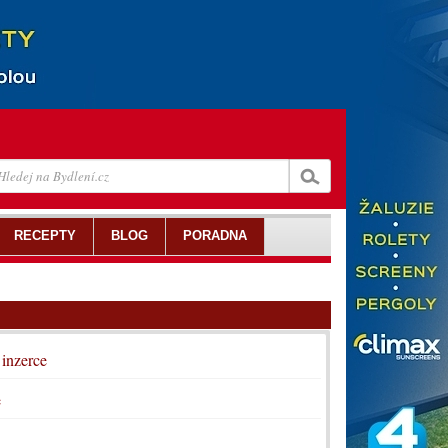
RECEPTY
BLOG
PORADNA
 inzerce
e