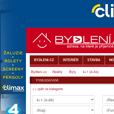
BYDLENI.CZ
INTERIÉR
STAVBA
NO
Bydlení.cz
Reality
Byty
4+1 (4+kk)
VYHLEDÁVÁNÍ
<< zpět na kategorie