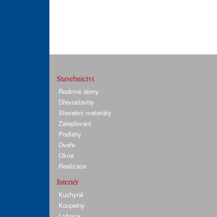
Stavebnictví
Rodinné domy
Dřevostavby
Stavební materiály
Zateplování
Podlahy
Dveře
Okna
Realizace
Interiér
Kuchyně
Koupelny
Ložnice