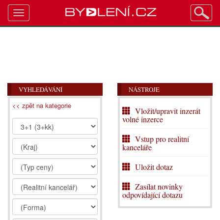
Toggle
navigation
VYHLEDÁVÁNÍ
NÁSTROJE
<< zpět na kategorie
Vložit/upravit inzerát
volné inzerce
Vstup pro realitní
kanceláře
Uložit dotaz
Zasílat novinky
odpovídající dotazu