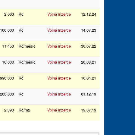
2 000
Kč
Volná inzerce
12.12.24
100 000
Kč
Volná inzerce
14.07.23
11 450
Kč/měsíc
Volná inzerce
30.07.22
16 000
Kč/měsíc
Volná inzerce
20.08.21
 990 000
Kč
Volná inzerce
10.04.21
 200 000
Kč
Volná inzerce
01.12.19
2 390
Kč/m2
Volná inzerce
19.07.19