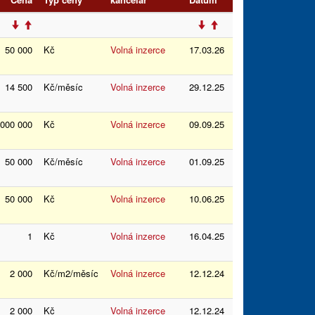
50 000
Kč
Volná inzerce
17.03.26
14 500
Kč/měsíc
Volná inzerce
29.12.25
 000 000
Kč
Volná inzerce
09.09.25
50 000
Kč/měsíc
Volná inzerce
01.09.25
50 000
Kč
Volná inzerce
10.06.25
1
Kč
Volná inzerce
16.04.25
2 000
Kč/m2/měsíc
Volná inzerce
12.12.24
2 000
Kč
Volná inzerce
12.12.24