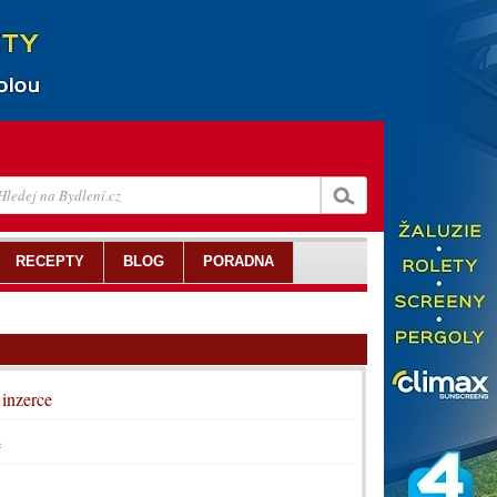
RECEPTY
BLOG
PORADNA
 inzerce
e