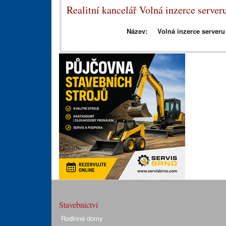
Realitní kancelář Volná inzerce server
Název:
Volná inzerce serveru
Stavebnictví
Rodinné domy