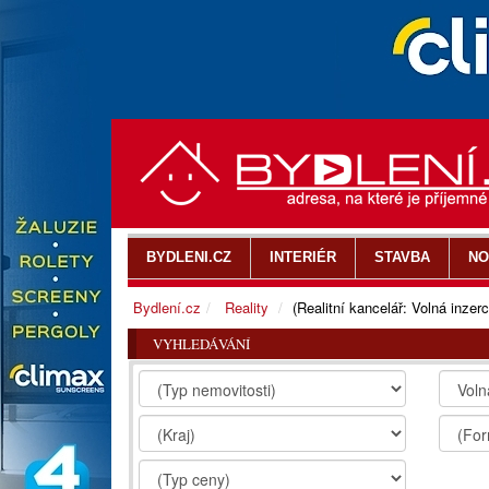
BYDLENI.CZ
INTERIÉR
STAVBA
NO
Bydlení.cz
Reality
(Realitní kancelář: Volná inzerc
VYHLEDÁVÁNÍ