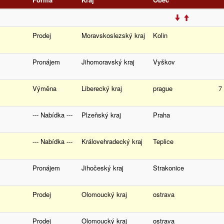
Prodej
Moravskoslezský kraj
Kolin
Pronájem
Jihomoravský kraj
Vyškov
Výměna
Liberecký kraj
prague
7
--- Nabídka ---
Plzeňský kraj
Praha
--- Nabídka ---
Královehradecký kraj
Teplice
Pronájem
Jihočeský kraj
Strakonice
Prodej
Olomoucký kraj
ostrava
Prodej
Olomoucký kraj
ostrava