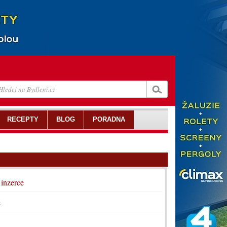
RECEPTY
BLOG
PORADNA
 inzerce
e