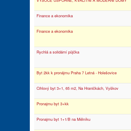
VYSOCE ÚSPORNÉ, KVALITNÍ A MODERNÍ DOMY
Finance a ekonomika
Finance a ekonomika
Rychlá a solidární půjčka
Byt 2kk k pronájmu Praha 7 Letná - Holešovice
Cihlový byt 3+1, 65 m2, Na Hraničkách, Vyškov
Pronajmu byt 3+kk
Pronajmu byt 1+1/B na Mělníku