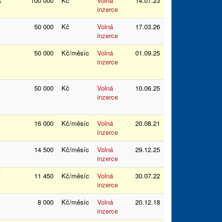
rk
100 000
Kč
Volná
14.07.23
inzerce
50 000
Kč
Volná
17.03.26
inzerce
50 000
Kč/měsíc
Volná
01.09.25
inzerce
50 000
Kč
Volná
10.06.25
inzerce
16 000
Kč/měsíc
Volná
20.08.21
inzerce
v
14 500
Kč/měsíc
Volná
29.12.25
inzerce
ří
11 450
Kč/měsíc
Volná
30.07.22
inzerce
8 000
Kč/měsíc
Volná
20.12.18
inzerce