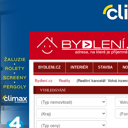
BYDLENI.CZ
INTERIÉR
STAVBA
NO
Bydlení.cz
Reality
(Realitní kancelář: Volná inzerc
VYHLEDÁVÁNÍ