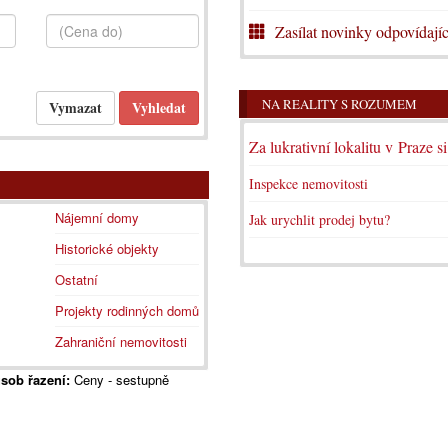
Zasílat novinky odpovídajíc
NA REALITY S ROZUMEM
Za lukrativní lokalitu v Praze s
Inspekce nemovitosti
Nájemní domy
Jak urychlit prodej bytu?
Historické objekty
Ostatní
Projekty rodinných domů
Zahraniční nemovitosti
sob řazení:
Ceny - sestupně