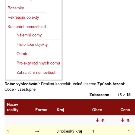
Pozemky
Rekreační objekty
Komerční nemovitosti
Nájemní domy
Historické objekty
Ostatní
Projekty rodinných domů
Zahraniční nemovitosti
Dotaz vyhledávání:
Realitní kancelář: Volná inzerce
Způsob řazení:
Obce - vzestupně
Zobrazeno:
1 - 15 z
15
Název
reality
Forma
Kraj
Obec
Cena
1
---
Jihočeský kraj
1
1