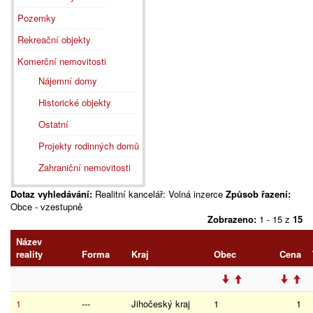
Pozemky
Rekreační objekty
Komerční nemovitosti
Nájemní domy
Historické objekty
Ostatní
Projekty rodinných domů
Zahraniční nemovitosti
Dotaz vyhledávání:
Realitní kancelář: Volná inzerce
Způsob řazení:
Obce - vzestupně
Zobrazeno:
1 - 15 z
15
Název
reality
Forma
Kraj
Obec
Cena
1
---
Jihočeský kraj
1
1