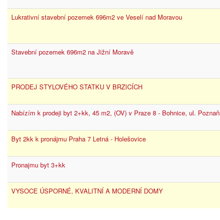
Lukrativní stavební pozemek 696m2 ve Veselí nad Moravou
Stavební pozemek 696m2 na Jižní Moravě
PRODEJ STYLOVÉHO STATKU V BRZICÍCH
Nabízím k prodeji byt 2+kk, 45 m2, (OV) v Praze 8 - Bohnice, ul. Pozna
Byt 2kk k pronájmu Praha 7 Letná - Holešovice
Pronajmu byt 3+kk
VYSOCE ÚSPORNÉ, KVALITNÍ A MODERNÍ DOMY