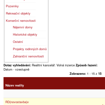
Pozemky
Rekreační objekty
Komerční nemovitosti
Nájemní domy
Historické objekty
Ostatní
Projekty rodinných domů
Zahraniční nemovitosti
Dotaz vyhledávání:
Realitní kancelář: Volná inzerce
Způsob řazení:
Datum - vzestupně
Zobrazeno:
1 - 15 z
15
Název reality
RD(novostavba)v