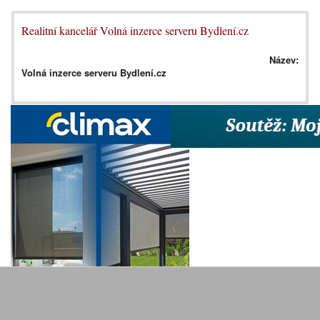
Realitní kancelář Volná inzerce serveru Bydlení.cz
Název:
Volná inzerce serveru Bydlení.cz