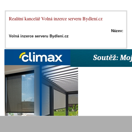
Realitní kancelář Volná inzerce serveru Bydlení.cz
Název:
Volná inzerce serveru Bydlení.cz