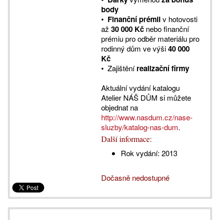
body
•
Finanční prémii
v hotovosti
až
30 000 Kč
nebo finanční
prémiu pro odběr materiálu pro
rodinný dům ve výši
40 000
Kč
• Zajištění
realizační firmy
Aktuální vydání katalogu
Atelier NÁŠ DŮM si můžete
objednat na
http://www.nasdum.cz/nase-
sluzby/katalog-nas-dum
.
Další informace:
Rok vydání:
2013
Dočasně nedostupné