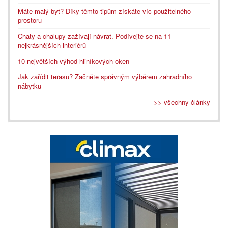
Máte malý byt? Díky těmto tipům získáte víc použitelného
prostoru
Chaty a chalupy zažívají návrat. Podívejte se na 11
nejkrásnějších interiérů
10 největších výhod hliníkových oken
Jak zařídit terasu? Začněte správným výběrem zahradního
nábytku
>> všechny články