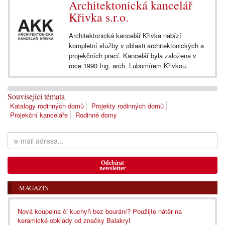
Architektonická kancelář
Křivka s.r.o.
Architektonická kancelář Křivka nabízí
kompletní služby v oblasti architektonických a
projekčních prací. Kancelář byla založena v
roce 1990 Ing. arch. Lubomírem Křivkou.
Související témata
Katalogy rodinných domů
Projekty rodinných domů
Projekční kanceláře
Rodinné domy
Odebírat
newsletter
MAGAZÍN
Nová koupelna či kuchyň bez bourání? Použijte nátěr na
keramické obklady od značky Balakryl