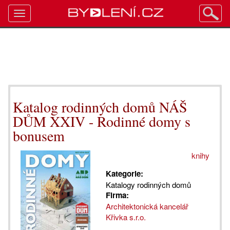
Toggle
navigation
Katalog rodinných domů NÁŠ
DŮM XXIV - Rodinné domy s
bonusem
knihy
Kategorie:
Katalogy rodinných domů
Firma:
Architektonická kancelář
Křivka s.r.o.