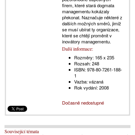
firem, které stará dogmata
managementu kokázaly
překonat. Naznačuje některé z
dalších možných směrů, jimiž
se musí ubírat ty organizace,
které se chtějí proměnit v
inovátory managementu.
Další informace:
Rozměry:
165 x 235
Rozsah:
248
ISBN:
978-80-7261-188-
1
Vazba:
vázaná
Rok vydání:
2008
Dočasně nedostupné
Související témata