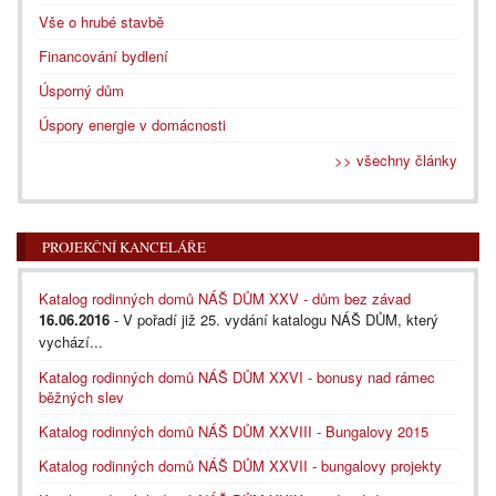
Vše o hrubé stavbě
Financování bydlení
Úsporný dům
Úspory energie v domácnosti
>> všechny články
PROJEKČNÍ KANCELÁŘE
Katalog rodinných domů NÁŠ DŮM XXV - dům bez závad
16.06.2016
- V pořadí již 25. vydání katalogu NÁŠ DŮM, který
vychází...
Katalog rodinných domů NÁŠ DŮM XXVI - bonusy nad rámec
běžných slev
Katalog rodinných domů NÁŠ DŮM XXVIII - Bungalovy 2015
Katalog rodinných domů NÁŠ DŮM XXVII - bungalovy projekty