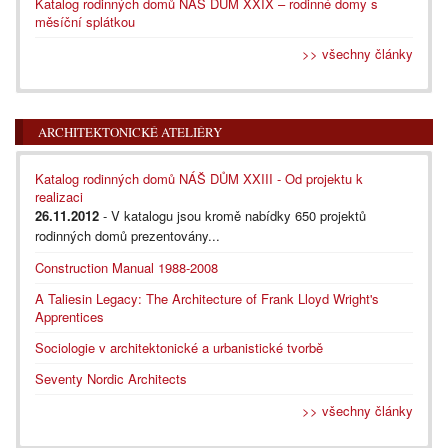
Katalog rodinných domů NÁŠ DŮM XXIX – rodinné domy s
měsíční splátkou
>> všechny články
ARCHITEKTONICKÉ ATELIÉRY
Katalog rodinných domů NÁŠ DŮM XXIII - Od projektu k
realizaci
26.11.2012
- V katalogu jsou kromě nabídky 650 projektů
rodinných domů prezentovány...
Construction Manual 1988-2008
A Taliesin Legacy: The Architecture of Frank Lloyd Wright's
Apprentices
Sociologie v architektonické a urbanistické tvorbě
Seventy Nordic Architects
>> všechny články