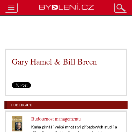
Toggle
navigation
Gary Hamel & Bill Breen
PUBLIKACE
Budoucnost managementu
Kniha přináší velké množství případových studií a