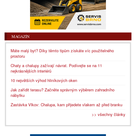
MAGAZÍN
Máte malý byt? Díky těmto tipům získáte víc použitelného
prostoru
Chaty a chalupy zažívají návrat. Podívejte se na 11
nejkrásnějších interiérů
10 největších výhod hliníkových oken
Jak zařídit terasu? Začněte správným výběrem zahradního
nábytku
Zastávka Vlkov: Chalupa, kam přijedete vlakem až před branku
>> všechny články