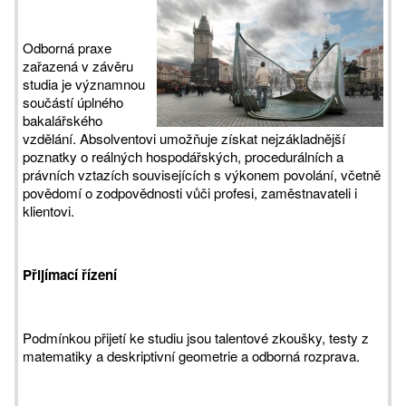
Odborná praxe
zařazená v závěru
studia je významnou
součástí úplného
bakalářského
vzdělání. Absolventovi umožňuje získat nejzákladnější
poznatky o reálných hospodářských, procedurálních a
právních vztazích souvisejících s výkonem povolání, včetně
povědomí o zodpovědnosti vůči profesi, zaměstnavateli i
klientovi.
Přijímací řízení
Podmínkou přijetí ke studiu jsou talentové zkoušky, testy z
matematiky a deskriptivní geometrie a odborná rozprava.