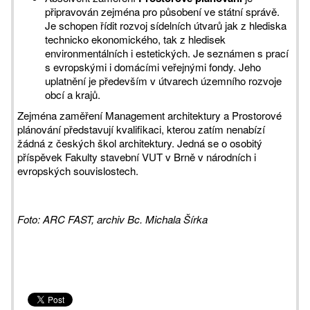
připravován zejména pro působení ve státní správě.
Je schopen řídit rozvoj sídelních útvarů jak z hlediska
technicko ekonomického, tak z hledisek
environmentálních i estetických. Je seznámen s prací
s evropskými i domácími veřejnými fondy. Jeho
uplatnění je především v útvarech územního rozvoje
obcí a krajů.
Zejména zaměření Management architektury a Prostorové
plánování představují kvalifikaci, kterou zatím nenabízí
žádná z českých škol architektury. Jedná se o osobitý
příspěvek Fakulty stavební VUT v Brně v národních i
evropských souvislostech.
Foto: ARC FAST, archiv Bc. Michala Šírka