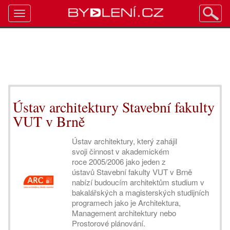
Toggle
navigation
Ústav architektury Stavební fakulty
VUT v Brně
Ústav architektury, který zahájil
svoji činnost v akademickém
roce 2005/2006 jako jeden z
ústavů Stavební fakulty VUT v Brně
nabízí budoucím architektům studium v
bakalářských a magisterských studijních
programech jako je Architektura,
Management architektury nebo
Prostorové plánování.