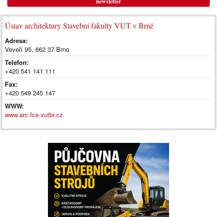
newsletter
Ústav architektury Stavební fakulty VUT v Brně
Adresa:
Veveří 95, 662 37 Brno
Telefon:
+420 541 141 111
Fax:
+420 549 245 147
WWW:
www.arc.fce.vutbr.cz