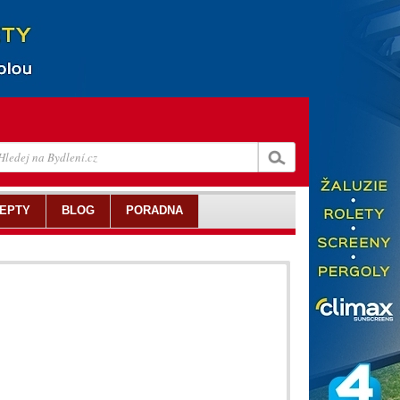
EPTY
BLOG
PORADNA