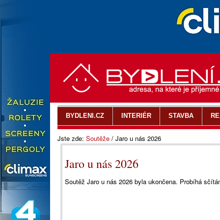
BYDLENI.CZ
INTERIÉR
STAVBA
RE
Jste zde:
Soutěže
/
Jaro u nás 2026
Jaro u nás 2026
Soutěž Jaro u nás 2026 byla ukončena. Probíhá sčítá