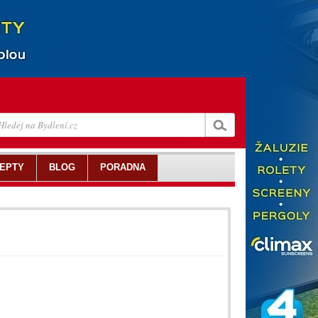
EPTY
BLOG
PORADNA