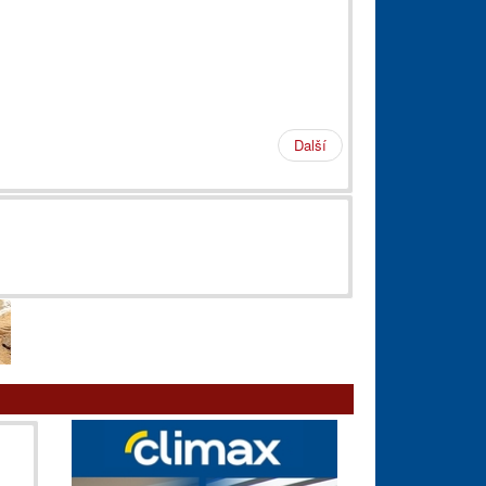
Další