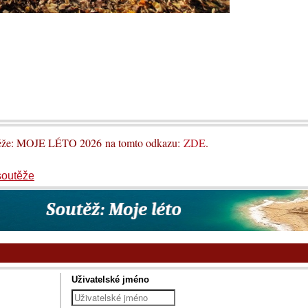
utěže: MOJE LÉTO 2026 na tomto odkazu:
ZDE
.
soutěže
Uživatelské jméno