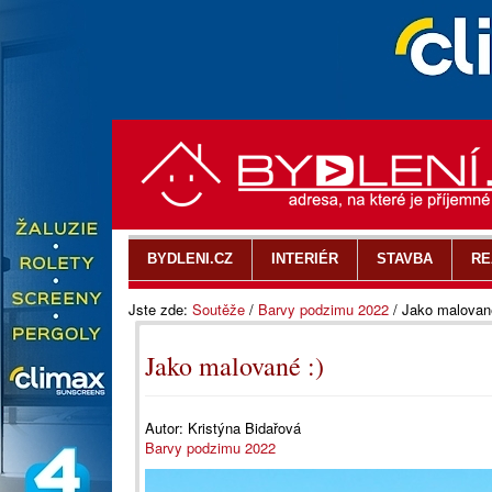
BYDLENI.CZ
INTERIÉR
STAVBA
RE
Jste zde:
Soutěže
/
Barvy podzimu 2022
/
Jako malované
Jako malované :)
Autor:
Kristýna Bidařová
Barvy podzimu 2022