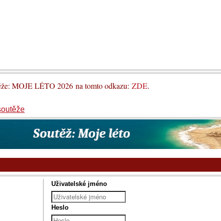
utěže: MOJE LÉTO 2026 na tomto odkazu:
ZDE
.
soutěže
Uživatelské jméno
Heslo