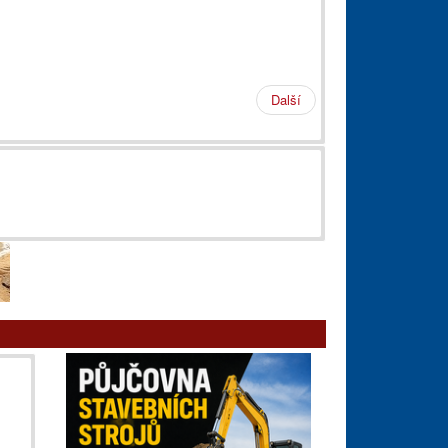
Další