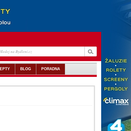
EPTY
BLOG
PORADNA