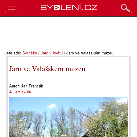
Toggle
navigation
Jste zde:
Soutěže
/
Jaro v květu
/
Jaro ve Valašském muzeu
Jaro ve Valašském muzeu
Autor:
Jan Francák
Jaro v květu