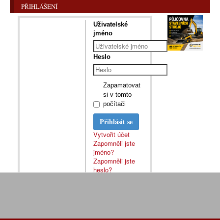
PŘIHLÁŠENÍ
Uživatelské
jméno
Heslo
Zapamatovat
si v tomto
počítači
Přihlásit se
Vytvořit účet
Zapomněli jste
jméno?
Zapomněli jste
heslo?