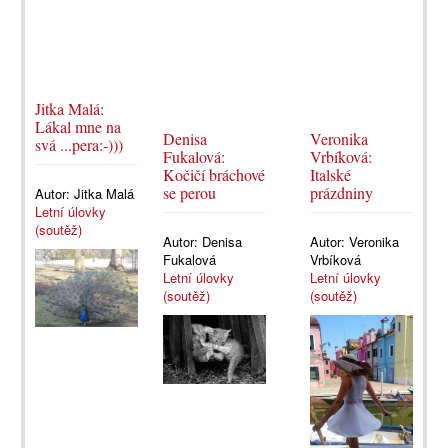
Jitka Malá:
Lákal mne na
Denisa
Veronika
svá ...pera:-)))
Fukalová:
Vrbíková:
Kočičí bráchové
Italské
se perou
prázdniny
Autor:
Jitka Malá
Letní úlovky
(soutěž)
Autor:
Denisa
Autor:
Veronika
Fukalová
Vrbíková
Letní úlovky
Letní úlovky
(soutěž)
(soutěž)