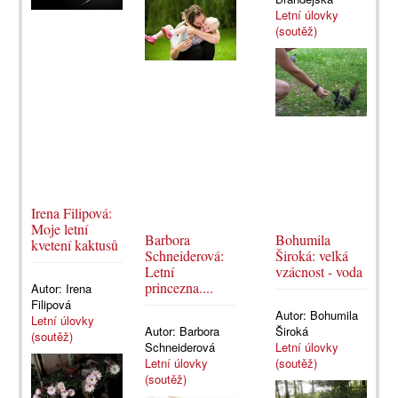
Letní úlovky
(soutěž)
Irena Filipová:
Moje letní
Barbora
Bohumila
kvetení kaktusů
Schneiderová:
Široká: velká
Letní
vzácnost - voda
princezna....
Autor:
Irena
Filipová
Autor:
Bohumila
Letní úlovky
Autor:
Barbora
Široká
(soutěž)
Schneiderová
Letní úlovky
Letní úlovky
(soutěž)
(soutěž)