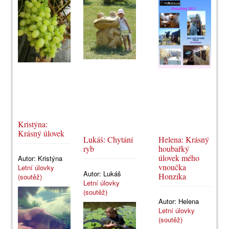
Kristýna:
Krásný úlovek
Lukáš: Chytání
Helena: Krásný
ryb
houbařký
úlovek mého
Autor:
Kristýna
vnoučka
Letní úlovky
Autor:
Lukáš
Honzíka
(soutěž)
Letní úlovky
(soutěž)
Autor:
Helena
Letní úlovky
(soutěž)