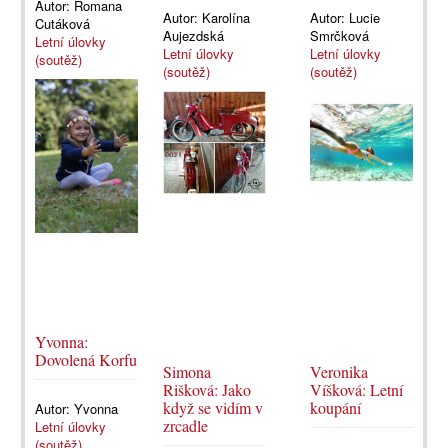
Autor:
Romana
Autor:
Karolína
Autor:
Lucie
Cutáková
Aujezdská
Smrčková
Letní úlovky
Letní úlovky
Letní úlovky
(soutěž)
(soutěž)
(soutěž)
Yvonna:
Dovolená Korfu
Simona
Veronika
Rišková: Jako
Víšková: Letní
když se vidím v
koupání
Autor:
Yvonna
zrcadle
Letní úlovky
(soutěž)