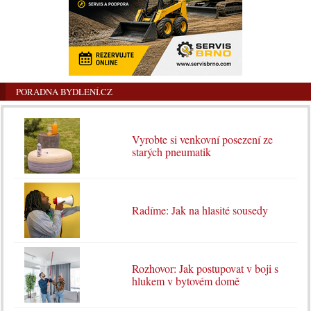
PORADNA BYDLENÍ.CZ
Vyrobte si venkovní posezení ze
starých pneumatik
Radíme: Jak na hlasité sousedy
Rozhovor: Jak postupovat v boji s
hlukem v bytovém domě