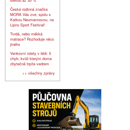
slevou až 30 %
Česká rodinná značka
MORA Vás zve, spolu s
Katkou Neumannovou, na
Lipno Sport Festival!
Tvrdá, nebo měkká
matrace? Rozhoduje něco
jiného
Venkovní rolety v létě: 5
chyb, kvůli kterým doma
zbytečně trpíte vedrem
>> všechny zprávy