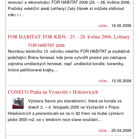
renovací a rekonstrukcí FOR HABITAT 2006 (25. – 28. května 2006,
Pražský veletržní areál Letňany) Celý článek si můžete stáhnout
zde>>> .
více...
16.05.2006
FOR HABITAT, FOR KIDS - 25. - 28. května 2006, Letňany
FOR HABITAT 2006
Novinkou letošního 13. ročníku veletrhu FOR HABITAT je souběžně
probíhající Brána řemesel, kde jsme vytvořili prostor pro zástupce
zejména uměleckých řemesel, např. umělecké kováře, keramiky,
tvůrce paličkované krajky,...
více...
15.05.2006
CONECO Praha na Výstavišti v Holešovicích
Výstava Servis pro stavebnictví, která se konala ve
dnech 2. – 4. listopadu 2005 na Výstavišti v Praze
Holešovicích a prezentovalo se na ní 82 firem na hrubé výstavní
ploše 3500 m2, se v letošním roce stane součástí...
více...
25.04.2006