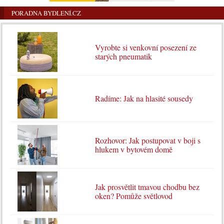
PORADNA BYDLENÍ.CZ
Vyrobte si venkovní posezení ze
starých pneumatik
Radíme: Jak na hlasité sousedy
Rozhovor: Jak postupovat v boji s
hlukem v bytovém domě
Jak prosvětlit tmavou chodbu bez
oken? Pomůže světlovod