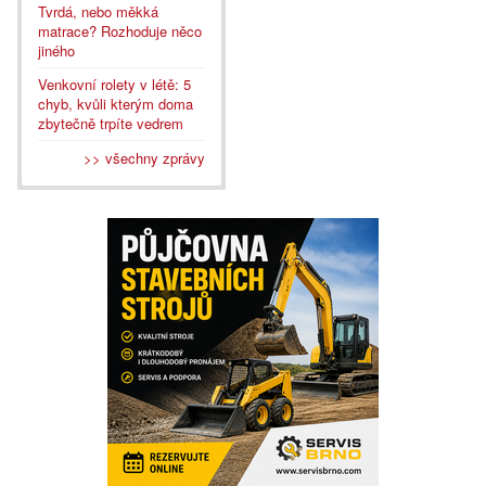
Tvrdá, nebo měkká
matrace? Rozhoduje něco
jiného
Venkovní rolety v létě: 5
chyb, kvůli kterým doma
zbytečně trpíte vedrem
>> všechny zprávy