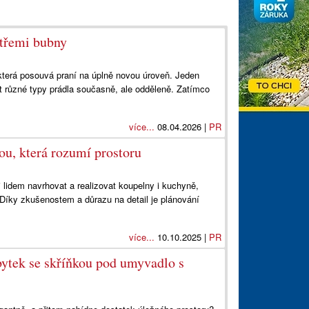
 třemi bubny
která posouvá praní na úplně novou úroveň. Jeden
t různé typy prádla současně, ale odděleně. Zatímco
více...
08.04.2026 |
PR
ou, která rozumí prostoru
lidem navrhovat a realizovat koupelny i kuchyně,
Díky zkušenostem a důrazu na detail je plánování
více...
10.10.2025 |
PR
tek se skříňkou pod umyvadlo s