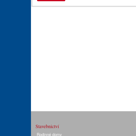
Stavebnictví
Rodinné domy