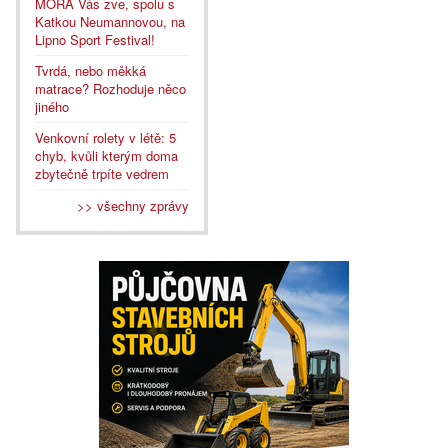
MORA Vás zve, spolu s
Katkou Neumannovou, na
Lipno Sport Festival!
Tvrdá, nebo měkká
matrace? Rozhoduje něco
jiného
Venkovní rolety v létě: 5
chyb, kvůli kterým doma
zbytečně trpíte vedrem
>> všechny zprávy