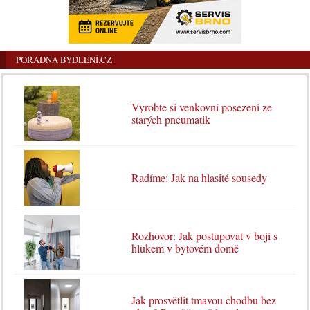
PORADNA BYDLENÍ.CZ
Vyrobte si venkovní posezení ze
starých pneumatik
Radíme: Jak na hlasité sousedy
Rozhovor: Jak postupovat v boji s
hlukem v bytovém domě
Jak prosvětlit tmavou chodbu bez