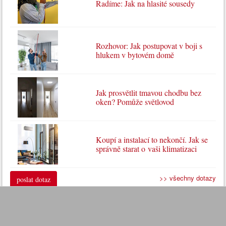
Radíme: Jak na hlasité sousedy
Rozhovor: Jak postupovat v boji s
hlukem v bytovém domě
Jak prosvětlit tmavou chodbu bez
oken? Pomůže světlovod
Koupí a instalací to nekončí. Jak se
správně starat o vaši klimatizaci
>> všechny dotazy
poslat dotaz