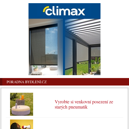
PORADNA BYDLENÍ.CZ
Vyrobte si venkovní posezení ze
starých pneumatik