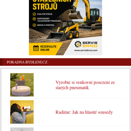
PORADNA BYDLENÍ.CZ
Vyrobte si venkovní posezení ze
starých pneumatik
Radíme: Jak na hlasité sousedy