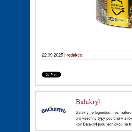
22.09.2025
|
redakce
Balakryl
Balakryl je legendou mezi nátěro
pro všechny typy povrchů v širok
kov Balakryl jsou jedničkou na tr