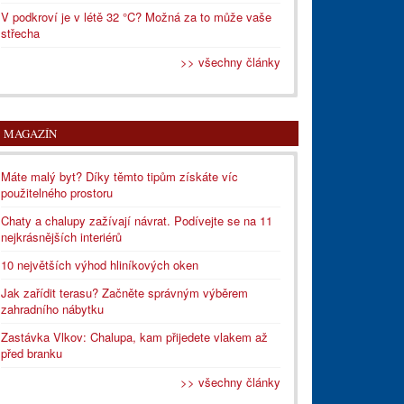
V podkroví je v létě 32 °C? Možná za to může vaše
střecha
>> všechny články
MAGAZÍN
Máte malý byt? Díky těmto tipům získáte víc
použitelného prostoru
Chaty a chalupy zažívají návrat. Podívejte se na 11
nejkrásnějších interiérů
10 největších výhod hliníkových oken
Jak zařídit terasu? Začněte správným výběrem
zahradního nábytku
Zastávka Vlkov: Chalupa, kam přijedete vlakem až
před branku
>> všechny články