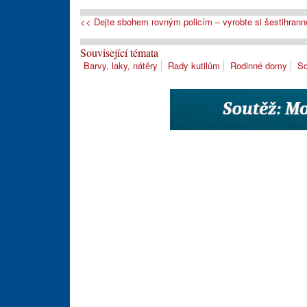
<< Dejte sbohem rovným policím – vyrobte si šestihrann
Související témata
Barvy, laky, nátěry
Rady kutilům
Rodinné domy
So