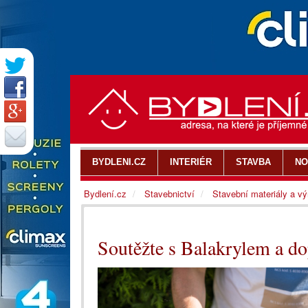
BYDLENI.CZ
INTERIÉR
STAVBA
NO
Bydlení.cz
Stavebnictví
Stavební materiály a v
Soutěžte s Balakrylem a do