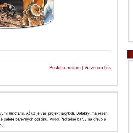
Poslat e-mailem
|
Verze pro tisk
vými hmotami. Ať už je váš projekt jakýkoli, Balakryl má řešení
é paletě barevných odstínů. Vodou ředitelné barvy na dřevo a
hu.