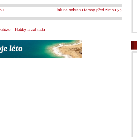
ou
Jak na ochranu terasy před zimou >>
utěže
Hobby a zahrada