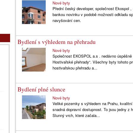
Nové byty
Přední český developer, společnost Ekospol , 
bankou novinku v podobě možnosti odkladu spl
navyšování cen.
Bydlení s výhledem na přehradu
Nové byty
Společnost EKOSPOL a.s . nedávno úspěšně d
Hostivařské přehrady“. Všechny byty tohoto p
hostivařskou přehradu a...
Bydlení plné slunce
Nové byty
Veliké pozemky s výhledem na Prahu, kvalitní 
snadná dopravní dostupnost. To jsou jedny z 
Slunný vrch, které začala...