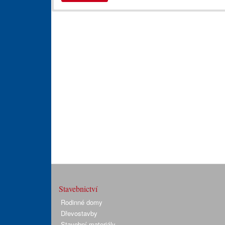
Stavebnictví
Rodinné domy
Dřevostavby
Stavební materiály