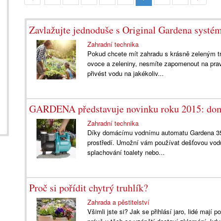
Zavlažujte jednoduše s Original Gardena syst
Zahradní technika
Pokud chcete mít zahradu s krásně zeleným t
ovoce a zeleniny, nesmíte zapomenout na pravi
přivést vodu na jakékoliv...
GARDENA představuje novinku roku 2015: dom
Zahradní technika
Díky domácímu vodnímu automatu Gardena 3500
prostředí. Umožní vám používat dešťovou vod
splachování toalety nebo...
Proč si pořídit chytrý truhlík?
Zahrada a pěstitelství
Všimli jste si? Jak se přihlásí jaro, lidé mají