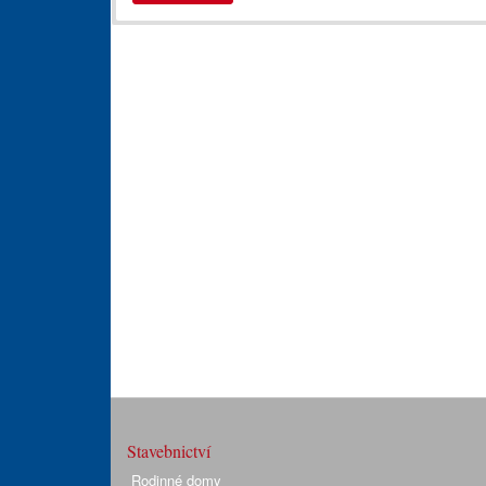
Stavebnictví
Rodinné domy