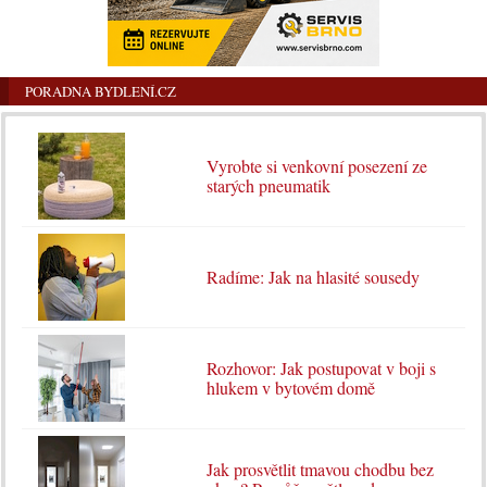
PORADNA BYDLENÍ.CZ
Vyrobte si venkovní posezení ze
starých pneumatik
Radíme: Jak na hlasité sousedy
Rozhovor: Jak postupovat v boji s
hlukem v bytovém domě
Jak prosvětlit tmavou chodbu bez