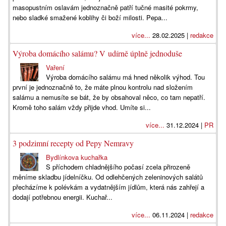
masopustním oslavám jednoznačně patří tučné masité pokrmy,
nebo sladké smažené koblihy či boží milosti. Pepa...
více...
28.02.2025 |
redakce
Výroba domácího salámu? V udírně úplně jednoduše
Vaření
Výroba domácího salámu má hned několik výhod. Tou
první je jednoznačně to, že máte plnou kontrolu nad složením
salámu a nemusíte se bát, že by obsahoval něco, co tam nepatří.
Kromě toho salám vždy přijde vhod. Umíte si...
více...
31.12.2024 |
PR
3 podzimní recepty od Pepy Nemravy
Bydlínkova kuchařka
S příchodem chladnějšího počasí zcela přirozeně
měníme skladbu jídelníčku. Od odlehčených zeleninových salátů
přecházíme k polévkám a vydatnějším jídlům, která nás zahřejí a
dodají potřebnou energii. Kuchař...
více...
06.11.2024 |
redakce