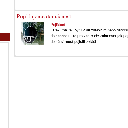
Pojišťujeme domácnost
Pojištění
Jste-li majiteli bytu v družstevním nebo osobní
domácnosti - to pro vás bude zahrnovat jak poji
domů si musí pojistit zvlášť...