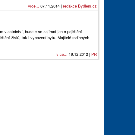
více...
07.11.2014 |
redakce Bydlení.cz
m vlastnictví, budete se zajímat jen o pojištění
štění živlů, tak i vybavení bytu. Majitelé rodinných
více...
19.12.2012 |
PR