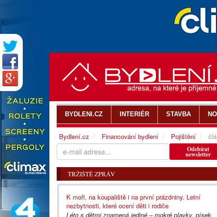
BYDLENI.CZ
INTERIÉR
STAVBA
NO
Bydlení.cz
Financování bydlení
Pojištění
člá
Odebírat
newsletter
TRŽIŠTĚ ZPRÁV
K moři, na koupaliště i na první prázdniny. Letní
nezbytnosti, které ocení děti i rodiče
Léto s dětmi znamená jediné – mokré plavky, písek