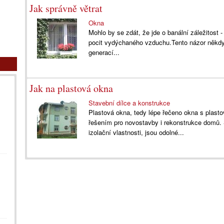
Jak správně větrat
Okna
Mohlo by se zdát, že jde o banální záležitost - 
pocit vydýchaného vzduchu.Tento názor někdy 
generací...
Jak na plastová okna
Stavební dílce a konstrukce
Plastová okna, tedy lépe řečeno okna s plas
řešením pro novostavby i rekonstrukce domů. 
izolační vlastnosti, jsou odolné...