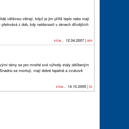
lidé většinou větrají, když je jim příliš teplo nebo mají
přetrvává z dob, kdy netěsnosti v oknech dřívějších
více...
12.04.2007 |
sm
tovými rámy se pro mnohé své výhody staly oblíbeným
Snadno se montují, mají dobré tepelně a zvukově
více...
14.10.2005 |
tz