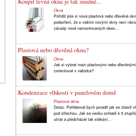
Koupit levná okna je tak snadné...
Okna
Pořídili jste si nová plastová nebo dřevěná o
podezření, že s vašimi novými okny není něco
závady nově namontovaných oken...
Plastová nebo dřevěná okna?
Okna
Jak si vybrat mezi plastovými nebo dřevěným
zorientovat v nabídce?
Kondenzace vlhkosti v panelovém domě
Plastová okna
Dotaz: Potřeboval bych poradit jak se zbavit 
pod střechou. Jak se venku ochladí k 5 stup
utírat a předcházet tak stékání...