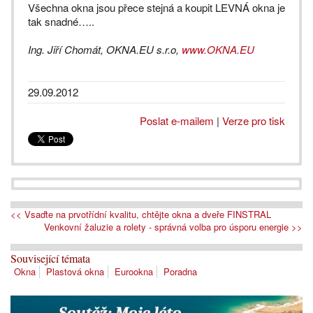
Všechna okna jsou přece stejná a koupit LEVNÁ okna je
tak snadné…..
Ing. Jiří Chomát, OKNA.EU s.r.o,
www.OKNA.EU
29.09.2012
Poslat e-mailem
|
Verze pro tisk
<< Vsaďte na prvotřídní kvalitu, chtějte okna a dveře FINSTRAL
Venkovní žaluzie a rolety - správná volba pro úsporu energie >>
Související témata
Okna
Plastová okna
Eurookna
Poradna