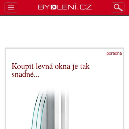
Toggle
navigation
poradna
Koupit levná okna je tak
snadné...