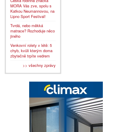
Česká rodinná značka
MORA Vás zve, spolu s
Katkou Neumannovou, na
Lipno Sport Festival!
Tvrdá, nebo měkká
matrace? Rozhoduje něco
jiného
Venkovní rolety v létě: 5
chyb, kvůli kterým doma
zbytečně trpíte vedrem
>> všechny zprávy