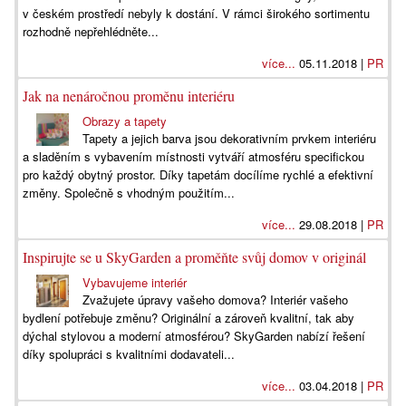
v českém prostředí nebyly k dostání. V rámci širokého sortimentu
rozhodně nepřehlédněte...
více...
05.11.2018 |
PR
Jak na nenáročnou proměnu interiéru
Obrazy a tapety
Tapety a jejich barva jsou dekorativním prvkem interiéru
a sladěním s vybavením místnosti vytváří atmosféru specifickou
pro každý obytný prostor. Díky tapetám docílíme rychlé a efektivní
změny. Společně s vhodným použitím...
více...
29.08.2018 |
PR
Inspirujte se u SkyGarden a proměňte svůj domov v originál
Vybavujeme interiér
Zvažujete úpravy vašeho domova? Interiér vašeho
bydlení potřebuje změnu? Originální a zároveň kvalitní, tak aby
dýchal stylovou a moderní atmosférou? SkyGarden nabízí řešení
díky spolupráci s kvalitními dodavateli...
více...
03.04.2018 |
PR