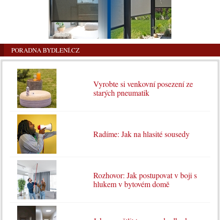
PORADNA BYDLENÍ.CZ
Vyrobte si venkovní posezení ze
starých pneumatik
Radíme: Jak na hlasité sousedy
Rozhovor: Jak postupovat v boji s
hlukem v bytovém domě