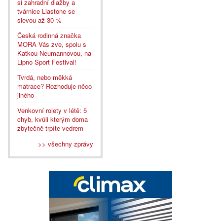
si zahradní dlažby a
tvárnice Liastone se
slevou až 30 %
Česká rodinná značka
MORA Vás zve, spolu s
Katkou Neumannovou, na
Lipno Sport Festival!
Tvrdá, nebo měkká
matrace? Rozhoduje něco
jiného
Venkovní rolety v létě: 5
chyb, kvůli kterým doma
zbytečně trpíte vedrem
>> všechny zprávy