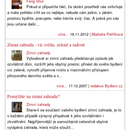
Feng Shui
Pokud si připustíte fakt, že okolní prostředí nás ovlivňuje
a máte potřebu cítit se co nejlépe, nebude vám jedno, v jakém
prostoru bydlíte, pracujete, nebo trávíte svůj čas. A právě pro vás
jsou určené další...
více...
19.11.2012 |
Markéta Petříková
Zimní zahrada - víc světla, zeleně a radosti
Zimní zahrady
Vybudovat si zimní zahradu představuje způsob jak
ozvláštnit dům, rozšířit jeho obytný prostor, přinést do svého bydlení
víc zeleně, vytvořit příjemné místo s maximálním přístupem
přirozeného denního světla a v...
více...
17.10.2007 |
redakce Bydlení.cz
Pomýšlíte na zimní zahradu?
Zimní zahrady
Stane-li se součástí vašeho bydlení zimní zahrada, je to
v každém případě výrazný příspěvek k jeho ozvláštnění i
zkvalitnění. Nejpříjemnější je samozřejmě celoročně obytná
vytápěná zahrada, která může sloužit...