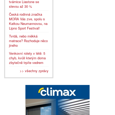
tvárnice Liastone se
slevou až 30 %
Česká rodinná značka
MORA Vás zve, spolu s
Katkou Neumannovou, na
Lipno Sport Festival!
Tvrdá, nebo měkká
matrace? Rozhoduje něco
jiného
Venkovní rolety v létě: 5
chyb, kvůli kterým doma
zbytečně trpíte vedrem
>> všechny zprávy