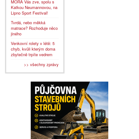
MORA Vás zve, spolu s
Katkou Neumannovou, na
Lipno Sport Festival!
Tvrdá, nebo měkká
matrace? Rozhoduje něco
jiného
Venkovní rolety v létě: 5
chyb, kvůli kterým doma
zbytečně trpíte vedrem
>> všechny zprávy