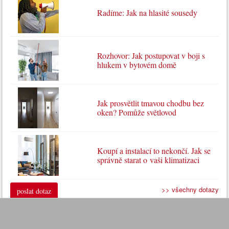
Radíme: Jak na hlasité sousedy
Rozhovor: Jak postupovat v boji s
hlukem v bytovém domě
Jak prosvětlit tmavou chodbu bez
oken? Pomůže světlovod
Koupí a instalací to nekončí. Jak se
správně starat o vaši klimatizaci
>> všechny dotazy
poslat dotaz