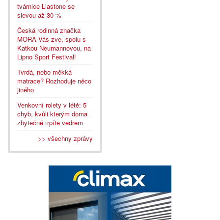
tvárnice Liastone se
slevou až 30 %
Česká rodinná značka
MORA Vás zve, spolu s
Katkou Neumannovou, na
Lipno Sport Festival!
Tvrdá, nebo měkká
matrace? Rozhoduje něco
jiného
Venkovní rolety v létě: 5
chyb, kvůli kterým doma
zbytečně trpíte vedrem
>> všechny zprávy