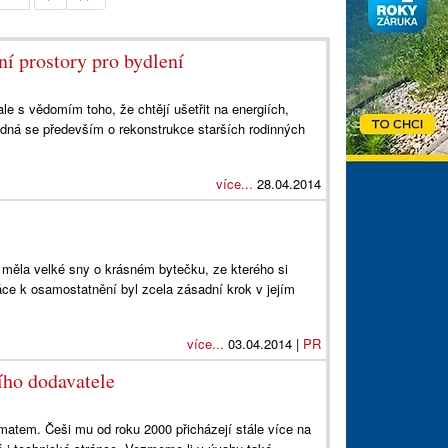
ní prostory pro bydlení
le s vědomím toho, že chtějí ušetřit na energiích,
dná se především o rekonstrukce starších rodinných
více...
28.04.2014
 měla velké sny o krásném bytečku, ze kterého si
ce k osamostatnění byl zcela zásadní krok v jejím
více...
03.04.2014 |
PR
ího dodavatele
ématem. Češi mu od roku 2000 přicházejí stále více na