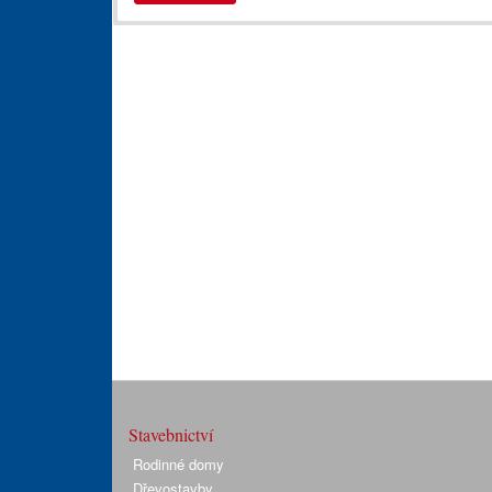
Stavebnictví
Rodinné domy
Dřevostavby