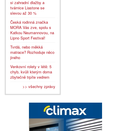
si zahradní dlažby a
tvárnice Liastone se
slevou až 30 %
Česká rodinná značka
MORA Vás zve, spolu s
Katkou Neumannovou, na
Lipno Sport Festival!
Tvrdá, nebo měkká
matrace? Rozhoduje něco
jiného
Venkovní rolety v létě: 5
chyb, kvůli kterým doma
zbytečně trpíte vedrem
>> všechny zprávy