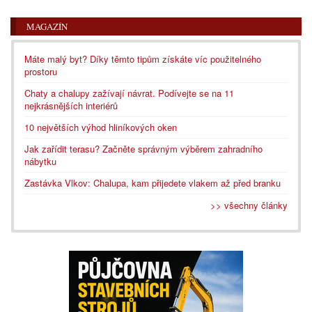
MAGAZÍN
Máte malý byt? Díky těmto tipům získáte víc použitelného
prostoru
Chaty a chalupy zažívají návrat. Podívejte se na 11
nejkrásnějších interiérů
10 největších výhod hliníkových oken
Jak zařídit terasu? Začněte správným výběrem zahradního
nábytku
Zastávka Vlkov: Chalupa, kam přijedete vlakem až před branku
>> všechny články