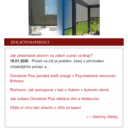
IZOLAČNÍ MATERIÁLY
Jak předcházet plísním na zdech a proč vznikají?
19.01.2026
- Plíseň na zdi je problém, který s příchodem
chladnějšího počasí a...
Climatizer Plus pomáhá šetřit energii v Psychiatrické nemocnici
Bohnice
Rozhovor: Jak postupovat v boji s hlukem v bytovém domě
Jak izolace Climatizer Plus odolává ohni a hlodavcům
Užijte si zimu bez strachu z účtů za topení
>> všechny články