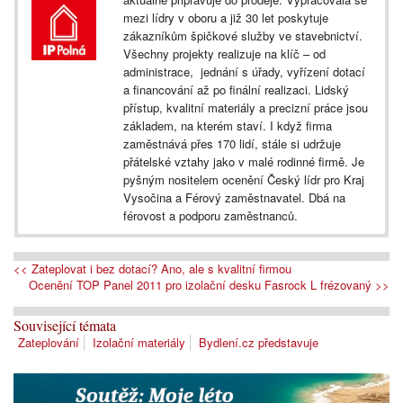
mezi lídry v oboru a již 30 let poskytuje
zákazníkům špičkové služby ve stavebnictví.
Všechny projekty realizuje na klíč – od
administrace, jednání s úřady, vyřízení dotací
a financování až po finální realizaci. Lidský
přístup, kvalitní materiály a precizní práce jsou
základem, na kterém staví. I když firma
zaměstnává přes 170 lidí, stále si udržuje
přátelské vztahy jako v malé rodinné firmě. Je
pyšným nositelem ocenění Český lídr pro Kraj
Vysočina a Férový zaměstnavatel. Dbá na
férovost a podporu zaměstnanců.
<< Zateplovat i bez dotací? Ano, ale s kvalitní firmou
Ocenění TOP Panel 2011 pro izolační desku Fasrock L frézovaný >>
Související témata
Zateplování
Izolační materiály
Bydlení.cz představuje