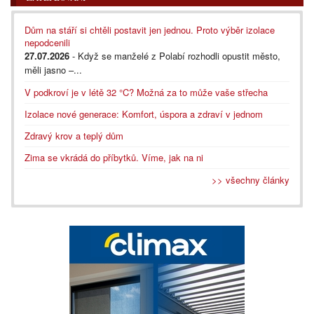
Dům na stáří si chtěli postavit jen jednou. Proto výběr izolace
nepodcenili
27.07.2026
- Když se manželé z Polabí rozhodli opustit město,
měli jasno –...
V podkroví je v létě 32 °C? Možná za to může vaše střecha
Izolace nové generace: Komfort, úspora a zdraví v jednom
Zdravý krov a teplý dům
Zima se vkrádá do příbytků. Víme, jak na ni
>> všechny články