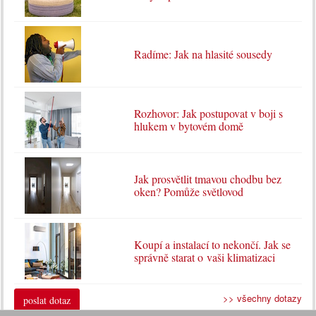
Radíme: Jak na hlasité sousedy
Rozhovor: Jak postupovat v boji s
hlukem v bytovém domě
Jak prosvětlit tmavou chodbu bez
oken? Pomůže světlovod
Koupí a instalací to nekončí. Jak se
správně starat o vaši klimatizaci
>> všechny dotazy
poslat dotaz