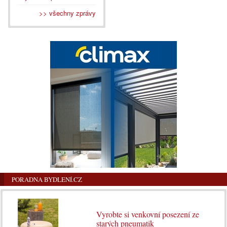
>> všechny zprávy
PORADNA BYDLENÍ.CZ
Vyrobte si venkovní posezení ze
starých pneumatik