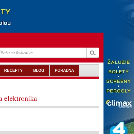
RECEPTY
BLOG
PORADNA
a elektronika